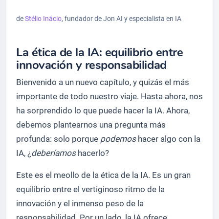
de
Stélio Inácio
, fundador de Jon AI y especialista en IA
La ética de la IA: equilibrio entre
innovación y responsabilidad
Bienvenido a un nuevo capítulo, y quizás el más
importante de todo nuestro viaje. Hasta ahora, nos
ha sorprendido lo que puede hacer la IA. Ahora,
debemos plantearnos una pregunta más
profunda: solo porque
podemos
hacer algo con la
IA, ¿
deberíamos
hacerlo?
Este es el meollo de la ética de la IA. Es un gran
equilibrio entre el vertiginoso ritmo de la
innovación y el inmenso peso de la
responsabilidad. Por un lado, la IA ofrece