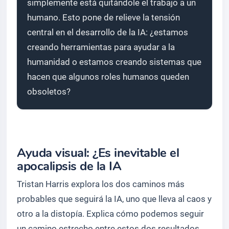
simplemente está quitándole el trabajo a un
humano. Esto pone de relieve la tensión
central en el desarrollo de la IA: ¿estamos
creando herramientas para ayudar a la
humanidad o estamos creando sistemas que
hacen que algunos roles humanos queden
obsoletos?
Ayuda visual: ¿Es inevitable el
apocalipsis de la IA
Tristan Harris explora los dos caminos más
probables que seguirá la IA, uno que lleva al caos y
otro a la distopía. Explica cómo podemos seguir
un camino estrecho entre estos dos resultados