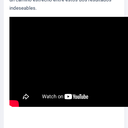
indeseables.