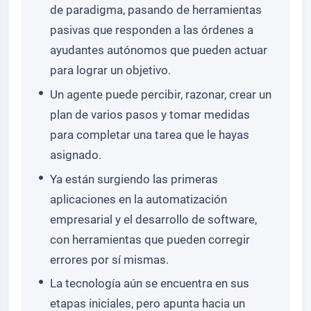
de paradigma, pasando de herramientas
pasivas que responden a las órdenes a
ayudantes autónomos que pueden actuar
para lograr un objetivo.
Un agente puede percibir, razonar, crear un
plan de varios pasos y tomar medidas
para completar una tarea que le hayas
asignado.
Ya están surgiendo las primeras
aplicaciones en la automatización
empresarial y el desarrollo de software,
con herramientas que pueden corregir
errores por sí mismas.
La tecnología aún se encuentra en sus
etapas iniciales, pero apunta hacia un