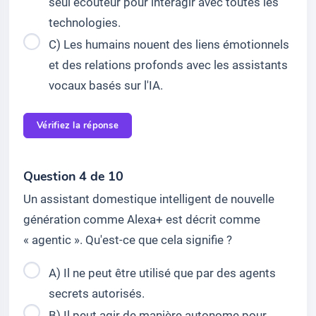
seul écouteur pour interagir avec toutes les
technologies.
C) Les humains nouent des liens émotionnels
et des relations profonds avec les assistants
vocaux basés sur l'IA.
Vérifiez la réponse
Question 4 de 10
Un assistant domestique intelligent de nouvelle
génération comme Alexa+ est décrit comme
« agentic ». Qu'est-ce que cela signifie ?
A) Il ne peut être utilisé que par des agents
secrets autorisés.
B) Il peut agir de manière autonome pour