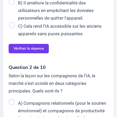
B) Il améliore la confidentialité des
utilisateurs en empêchant les données
personnelles de quitter l'appareil.
C) Cela rend l'IA accessible sur les anciens
appareils sans puces puissantes.
Vérifiez la réponse
Question 2 de 10
Selon la leçon sur les compagnons de l'IA, le
marché s'est scindé en deux catégories
principales. Quels sont-ils ?
A) Compagnons relationnels (pour le soutien
émotionnel) et compagnons de productivité