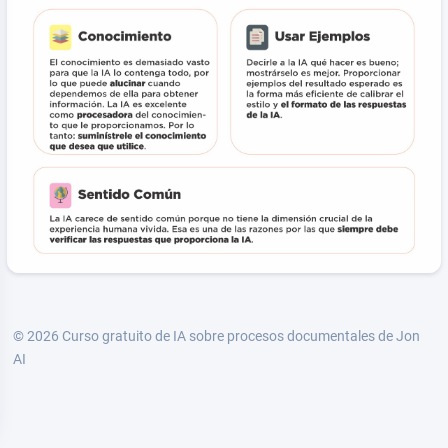
© 2026
Curso gratuito de IA sobre procesos documentales de Jon
AI