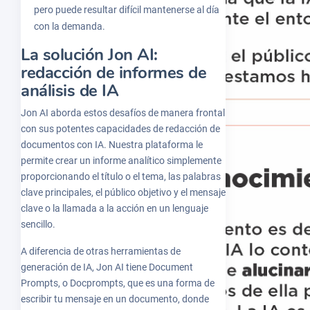
pero puede resultar difícil mantenerse al día
con la demanda.
La solución Jon AI:
redacción de informes de
análisis de IA
Jon AI aborda estos desafíos de manera frontal
con sus potentes capacidades de redacción de
documentos con IA. Nuestra plataforma le
permite crear un informe analítico simplemente
proporcionando el título o el tema, las palabras
clave principales, el público objetivo y el mensaje
clave o la llamada a la acción en un lenguaje
sencillo.
A diferencia de otras herramientas de
generación de IA, Jon AI tiene Document
Prompts, o Docprompts, que es una forma de
escribir tu mensaje en un documento, donde