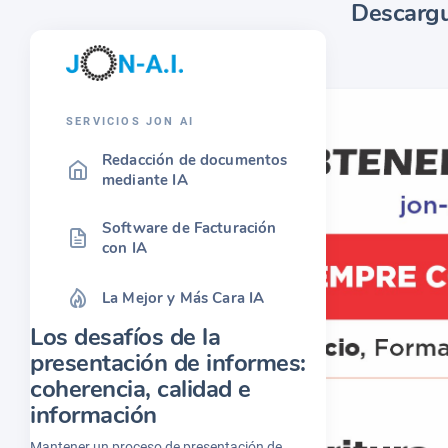
Descargu
SERVICIOS JON AI
Redacción de documentos
mediante IA
Software de Facturación
con IA
La Mejor y Más Cara IA
Los desafíos de la
presentación de informes:
coherencia, calidad e
información
Mantener un proceso de presentación de