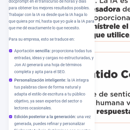
docprompt en el transcurso de horas y días
para obtener los mejores resultados posibles.
Trabajar con la IA va desde que la IA haga lo
que quiera por mí, hasta que yo guíe a la IA para
que me dé exactamente lo que necesito.
Para su empresa, esto se traduce en:
Aportación
sencilla:
proporciona todas tus
entradas, ideas y cargas no estructuradas, y
Jon AI generará una hoja de términos
completa y apta para el SEO.
Personalización inteligente:
la IA integra
tus palabras clave de forma natural y
adapta el estilo de escritura a tu público
objetivo, ya sean expertos del sector o
lectores ocasionales.
Edición posterior a la generación:
una vez
generada, puedes refinar y personalizar