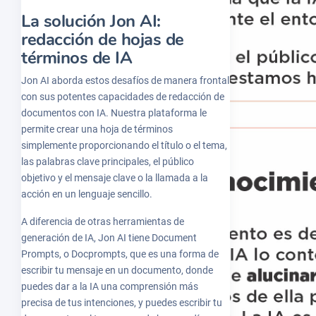
La solución Jon AI:
redacción de hojas de
términos de IA
Jon AI aborda estos desafíos de manera frontal
con sus potentes capacidades de redacción de
documentos con IA. Nuestra plataforma le
permite crear una hoja de términos
simplemente proporcionando el título o el tema,
las palabras clave principales, el público
objetivo y el mensaje clave o la llamada a la
acción en un lenguaje sencillo.
A diferencia de otras herramientas de
generación de IA, Jon AI tiene Document
Prompts, o Docprompts, que es una forma de
escribir tu mensaje en un documento, donde
puedes dar a la IA una comprensión más
precisa de tus intenciones, y puedes escribir tu