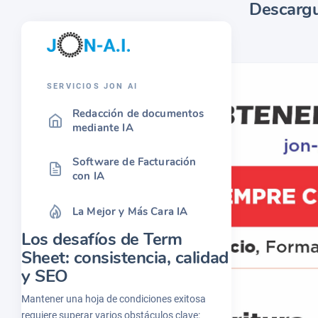
Descargu
SERVICIOS JON AI
Redacción de documentos
mediante IA
Software de Facturación
con IA
La Mejor y Más Cara IA
Los desafíos de Term
Sheet: consistencia, calidad
y SEO
Mantener una hoja de condiciones exitosa
requiere superar varios obstáculos clave: