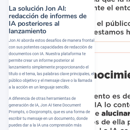
La solución Jon AI:
redacción de informes de
IA posteriores al
lanzamiento
Jon AI aborda estos desafíos de manera frontal
con sus potentes capacidades de redacción de
documentos con IA. Nuestra plataforma te
permite crear un informe posterior al
lanzamiento simplemente proporcionando el
título o el tema, las palabras clave principales, el
público objetivo y el mensaje clave o la llamada
a la acción en un lenguaje sencillo.
A diferencia de otras herramientas de
generación de IA, Jon AI tiene Document
Prompts, o Docprompts, que es una forma de
escribir tu mensaje en un documento, donde
puedes dar a la IA una comprensión más