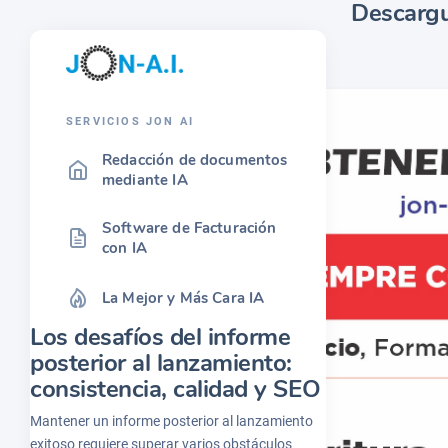
Descargu
SERVICIOS JON AI
Redacción de documentos
mediante IA
Software de Facturación
con IA
La Mejor y Más Cara IA
Los desafíos del informe
posterior al lanzamiento:
consistencia, calidad y SEO
Mantener un informe posterior al lanzamiento
exitoso requiere superar varios obstáculos