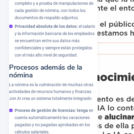
completo y a prueba de manipulaciones de
cada gestión de nómina, con todos los
documentos de respaldo adjuntos.
Privacidad absoluta de los datos:
el salario
y la información bancaria de los empleados
se encuentran entre sus datos más
confidenciales y siempre están protegidos
con el más alto nivel de seguridad.
Procesos además de la
nómina
La nómina es la culminación de muchas otras
actividades de recursos humanos y finanzas.
Jon AI crea un sistema totalmente integrado:
Proceso de gestión de licencias: tenga
en
cuenta automáticamente las vacaciones
pagadas y no pagadas aprobadas en los
cálculos salariales.