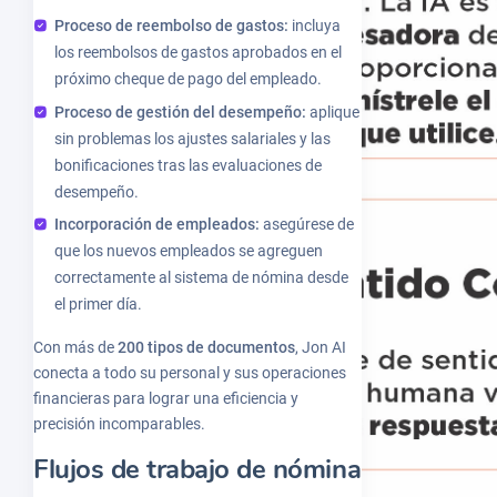
Proceso de reembolso de gastos:
incluya
los reembolsos de gastos aprobados en el
próximo cheque de pago del empleado.
Proceso de gestión del desempeño:
aplique
sin problemas los ajustes salariales y las
bonificaciones tras las evaluaciones de
desempeño.
Incorporación de empleados:
asegúrese de
que los nuevos empleados se agreguen
correctamente al sistema de nómina desde
el primer día.
Con más de
200 tipos de documentos
, Jon AI
conecta a todo su personal y sus operaciones
financieras para lograr una eficiencia y
precisión incomparables.
Flujos de trabajo de nómina