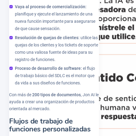
Vaya al proceso de comercialización:
planifique y ejecute el lanzamiento de una
nueva función importante para asegurarse
de que cause sensación.
Resolución de quejas de clientes:
utilice las
quejas de los clientes y los tickets de soporte
como una valiosa fuente de ideas para su
registro de funciones.
Proceso de desarrollo de software:
el flujo
de trabajo básico del SDLC es el motor que
da vida a sus diseños de funciones.
Con más de
200 tipos de documentos
, Jon AI le
ayuda a crear una organización de productos
orientada al mercado.
Flujos de trabajo de
funciones personalizadas