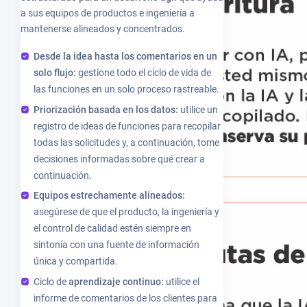
a sus equipos de productos e ingeniería a
mantenerse alineados y concentrados.
Desde la idea hasta los comentarios en un
solo flujo:
gestione todo el ciclo de vida de
las funciones en un solo proceso rastreable.
Priorización basada en los datos:
utilice un
registro de ideas de funciones para recopilar
todas las solicitudes y, a continuación, tome
decisiones informadas sobre qué crear a
continuación.
Equipos estrechamente alineados:
asegúrese de que el producto, la ingeniería y
el control de calidad estén siempre en
sintonía con una fuente de información
única y compartida.
Ciclo de
aprendizaje continuo:
utilice el
informe de comentarios de los clientes para