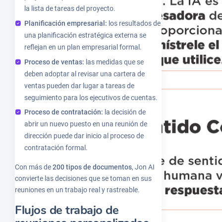
la lista de tareas del proyecto.
Planificación empresarial:
los resultados de
una planificación estratégica externa se
reflejan en un plan empresarial formal.
Proceso de ventas:
las medidas que se
deben adoptar al revisar una cartera de
ventas pueden dar lugar a tareas de
seguimiento para los ejecutivos de cuentas.
Proceso de contratación:
la decisión de
abrir un nuevo puesto en una reunión de
dirección puede dar inicio al proceso de
contratación formal.
Con más de
200 tipos de documentos
, Jon AI
convierte las decisiones que se toman en sus
reuniones en un trabajo real y rastreable.
Flujos de trabajo de