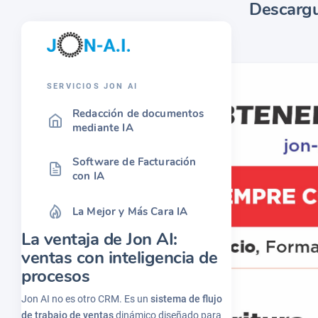
Descargu
SERVICIOS JON AI
Redacción de documentos
mediante IA
Software de Facturación
con IA
La Mejor y Más Cara IA
La ventaja de Jon AI:
ventas con inteligencia de
procesos
Jon AI no es otro CRM. Es un
sistema de flujo
de trabajo de ventas
dinámico diseñado para