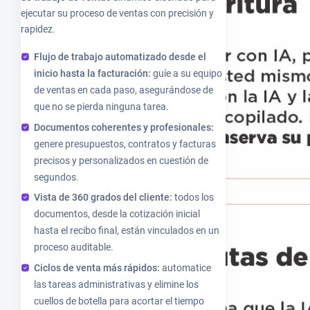
ejecutar su proceso de ventas con precisión y
rapidez.
Flujo de trabajo automatizado desde el
inicio hasta la facturación:
guíe a su equipo
de ventas en cada paso, asegurándose de
que no se pierda ninguna tarea.
Documentos coherentes y profesionales:
genere presupuestos, contratos y facturas
precisos y personalizados en cuestión de
segundos.
Vista de 360 grados del cliente:
todos los
documentos, desde la cotización inicial
hasta el recibo final, están vinculados en un
proceso auditable.
Ciclos de venta más rápidos:
automatice
las tareas administrativas y elimine los
cuellos de botella para acortar el tiempo