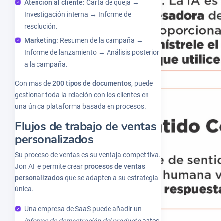
Atención al cliente:
Carta de queja →
Investigación interna → Informe de
resolución.
Marketing:
Resumen de la campaña →
Informe de lanzamiento → Análisis posterior
a la campaña.
Con más de
200 tipos de documentos
, puede
gestionar toda la relación con los clientes en
una única plataforma basada en procesos.
Flujos de trabajo de ventas
personalizados
Su proceso de ventas es su ventaja competitiva.
Jon AI le permite crear
procesos de ventas
personalizados
que se adapten a su estrategia
única.
Una empresa de SaaS puede añadir un
informe de demostración del producto
antes