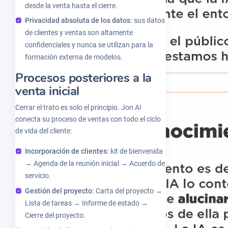
desde la venta hasta el cierre.
Privacidad absoluta de los datos:
sus datos
de clientes y ventas son altamente
confidenciales y nunca se utilizan para la
formación externa de modelos.
Procesos posteriores a la
venta inicial
Cerrar el trato es solo el principio. Jon AI
conecta su proceso de ventas con todo el ciclo
de vida del cliente:
Incorporación de clientes:
kit de bienvenida
→ Agenda de la reunión inicial → Acuerdo de
servicio.
Gestión del proyecto:
Carta del proyecto →
Lista de tareas → Informe de estado →
Cierre del proyecto.