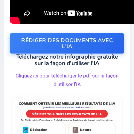
RÉDIGER DES DOCUMENTS AVEC
L'IA
Téléchargez notre infographie gratuite
sur la façon d'utiliser l'IA
Cliquez ici pour télécharger le pdf sur la façon
d'utiliser l'IA