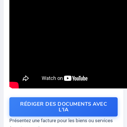
RÉDIGER DES DOCUMENTS AVEC
L'IA
Présentez une facture pour les biens ou services