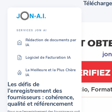
Téléchargez
SERVICES JON AI
Rédaction de documents par
IA
Logiciel de Facturation IA
La Meilleure et la Plus Chère
IA
Les défis de
l'enregistrement des
fournisseurs : cohérence,
qualité et référencement
Pour que l'enregistrement des fournisseurs soit