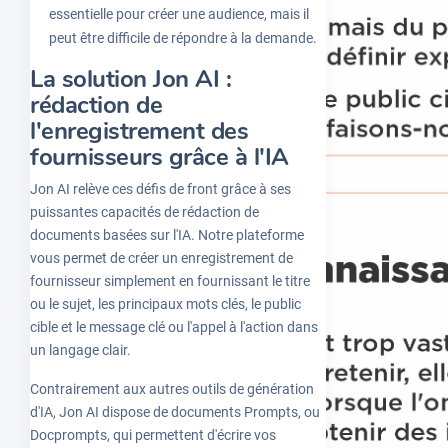
essentielle pour créer une audience, mais il
peut être difficile de répondre à la demande.
La solution Jon AI :
rédaction de
l'enregistrement des
fournisseurs grâce à l'IA
Jon AI relève ces défis de front grâce à ses
puissantes capacités de rédaction de
documents basées sur l'IA. Notre plateforme
vous permet de créer un enregistrement de
fournisseur simplement en fournissant le titre
ou le sujet, les principaux mots clés, le public
cible et le message clé ou l'appel à l'action dans
un langage clair.
Contrairement aux autres outils de génération
d'IA, Jon AI dispose de documents Prompts, ou
Docprompts, qui permettent d'écrire vos