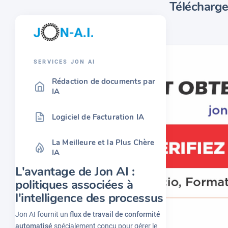
Téléchargez
SERVICES JON AI
Rédaction de documents par
IA
Logiciel de Facturation IA
La Meilleure et la Plus Chère
IA
L'avantage de Jon AI :
politiques associées à
l'intelligence des processus
Jon AI fournit un
flux de travail de conformité
automatisé
spécialement conçu pour gérer le