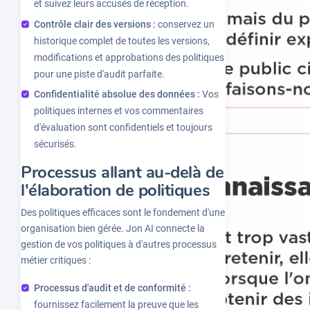
et suivez leurs accusés de réception.
Contrôle clair des versions :
conservez un
historique complet de toutes les versions,
modifications et approbations des politiques
pour une piste d'audit parfaite.
Confidentialité absolue des données :
Vos
politiques internes et vos commentaires
d'évaluation sont confidentiels et toujours
sécurisés.
Processus allant au-delà de
l'élaboration de politiques
Des politiques efficaces sont le fondement d'une
organisation bien gérée. Jon AI connecte la
gestion de vos politiques à d'autres processus
métier critiques :
Processus d'audit et de conformité :
fournissez facilement la preuve que les