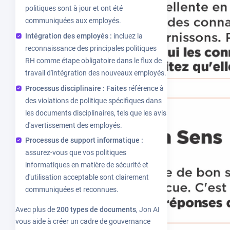
politiques sont à jour et ont été
communiquées aux employés.
Intégration des employés :
incluez la
reconnaissance des principales politiques
RH comme étape obligatoire dans le flux de
travail d'intégration des nouveaux employés.
Processus disciplinaire : Faites
référence à
des violations de politique spécifiques dans
les documents disciplinaires, tels que les avis
d'avertissement des employés.
Processus de support informatique :
assurez-vous que vos politiques
informatiques en matière de sécurité et
d'utilisation acceptable sont clairement
communiquées et reconnues.
Avec plus de
200 types de documents
, Jon AI
vous aide à créer un cadre de gouvernance