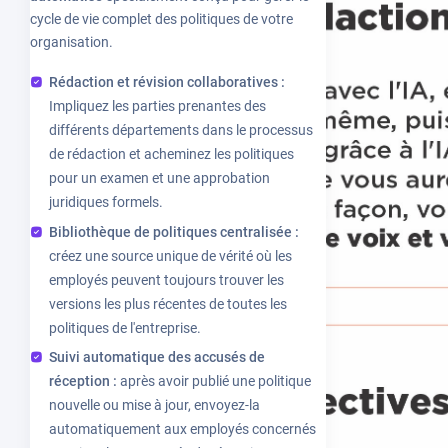
cycle de vie complet des politiques de votre
organisation.
Rédaction et révision collaboratives :
Impliquez les parties prenantes des
différents départements dans le processus
de rédaction et acheminez les politiques
pour un examen et une approbation
juridiques formels.
Bibliothèque de politiques centralisée :
créez une source unique de vérité où les
employés peuvent toujours trouver les
versions les plus récentes de toutes les
politiques de l'entreprise.
Suivi automatique des accusés de
réception :
après avoir publié une politique
nouvelle ou mise à jour, envoyez-la
automatiquement aux employés concernés