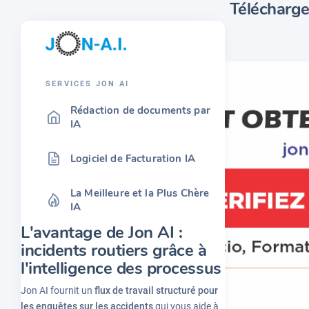
Téléchargez
SERVICES JON AI
Rédaction de documents par
IA
Logiciel de Facturation IA
La Meilleure et la Plus Chère
IA
L'avantage de Jon AI :
incidents routiers grâce à
l'intelligence des processus
Jon AI fournit un
flux de travail structuré pour
les enquêtes sur les accidents
qui vous aide à