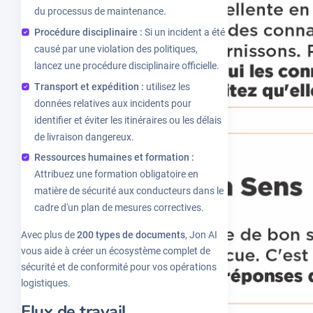
du processus de maintenance.
Procédure disciplinaire :
Si un incident a été
causé par une violation des politiques,
lancez une procédure disciplinaire officielle.
Transport et expédition :
utilisez les
données relatives aux incidents pour
identifier et éviter les itinéraires ou les délais
de livraison dangereux.
Ressources humaines et formation :
Attribuez une formation obligatoire en
matière de sécurité aux conducteurs dans le
cadre d'un plan de mesures correctives.
Avec plus de
200 types de documents
, Jon AI
vous aide à créer un écosystème complet de
sécurité et de conformité pour vos opérations
logistiques.
Flux de travail