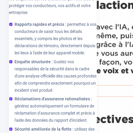
protéger vos conducteurs, vos actifs et votre
entreprise.
Rapports rapides et précis :
permettez à vos
conducteurs de saisir tous les détails
essentiels, y compris les photos et les
déclarations de témoins, directement depuis
les lieux à l'aide de leur appareil mobile.
Enquête structurée :
Guidez vos
responsables de la sécurité dans le cadre
d'une analyse officielle des causes profondes
afin de comprendre exactement pourquoi un
incident s'est produit.
Réclamations d'assurance rationalisées :
générez automatiquement un formulaire de
réclamation d'assurance complet et précis à
l'aide des données du rapport d'incident.
Sécurité améliorée de la flotte :
utilisez des