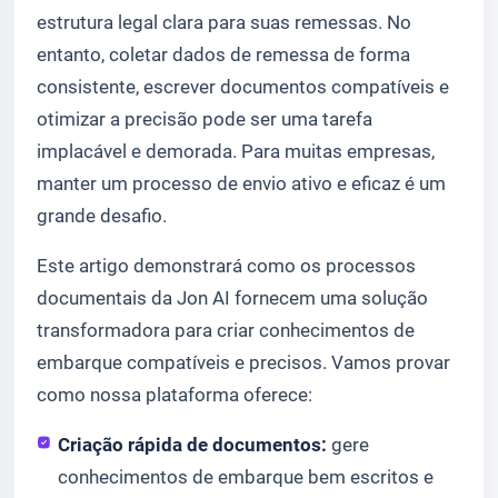
estrutura legal clara para suas remessas. No
entanto, coletar dados de remessa de forma
consistente, escrever documentos compatíveis e
otimizar a precisão pode ser uma tarefa
implacável e demorada. Para muitas empresas,
manter um processo de envio ativo e eficaz é um
grande desafio.
Este artigo demonstrará como os processos
documentais da Jon AI fornecem uma solução
transformadora para criar conhecimentos de
embarque compatíveis e precisos. Vamos provar
como nossa plataforma oferece:
Criação rápida de documentos:
gere
conhecimentos de embarque bem escritos e