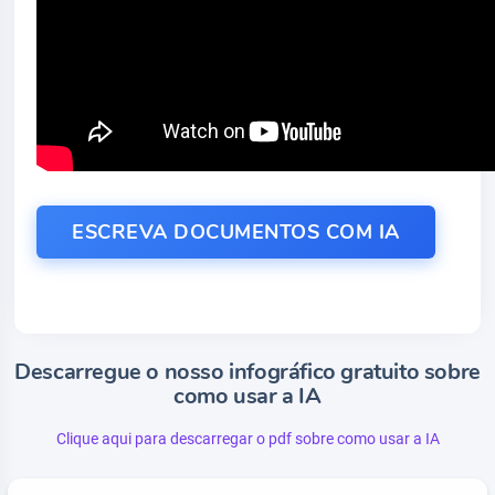
ESCREVA DOCUMENTOS COM IA
Descarregue o nosso infográfico gratuito sobre
como usar a IA
Clique aqui para descarregar o pdf sobre como usar a IA