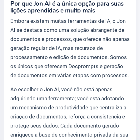
Por que Jon AI é a única opção para suas
lições aprendidas e muito mais
Embora existam muitas ferramentas de IA, o Jon
AI se destaca como uma solução abrangente de
documentos e processos, que oferece não apenas
geração regular de IA, mas recursos de
processamento e edição de documentos. Somos
os únicos que oferecem Docprompts e geração
de documentos em várias etapas com processos.
Ao escolher o Jon AI, você não está apenas
adquirindo uma ferramenta; você está adotando
um mecanismo de produtividade que centraliza a
criação de documentos, reforça a consistência e
protege seus dados. Cada documento gerado
enriquece a base de conhecimento privada da sua