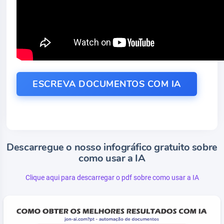
ESCREVA DOCUMENTOS COM IA
Descarregue o nosso infográfico gratuito sobre
como usar a IA
Clique aqui para descarregar o pdf sobre como usar a IA