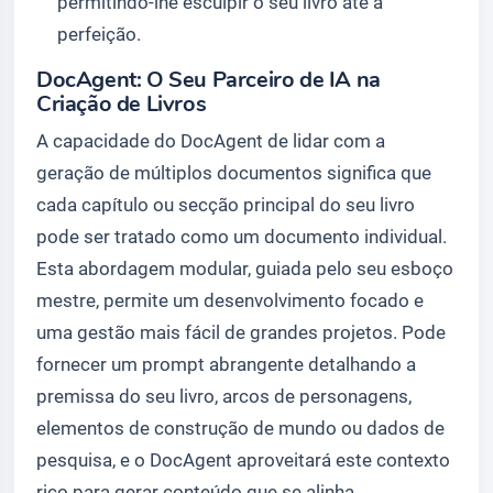
permitindo-lhe esculpir o seu livro até à
perfeição.
DocAgent: O Seu Parceiro de IA na
Criação de Livros
A capacidade do DocAgent de lidar com a
geração de múltiplos documentos significa que
cada capítulo ou secção principal do seu livro
pode ser tratado como um documento individual.
Esta abordagem modular, guiada pelo seu esboço
mestre, permite um desenvolvimento focado e
uma gestão mais fácil de grandes projetos. Pode
fornecer um prompt abrangente detalhando a
premissa do seu livro, arcos de personagens,
elementos de construção de mundo ou dados de
pesquisa, e o DocAgent aproveitará este contexto
rico para gerar conteúdo que se alinha