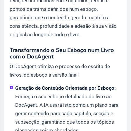
relações intrincadas entre capítulos, temas e
pontos da trama definidos num esboço,
garantindo que o conteúdo gerado mantém a
consistência, profundidade e adesão à sua visão
original ao longo de todo o livro.
Transformando o Seu Esboço num Livro
com o DocAgent
O DocAgent otimiza o processo de escrita de
livros, do esboço à versão final:
Geração de Conteúdo Orientada por Esboço:
Forneça o seu esboço detalhado do livro ao
DocAgent. A IA usará isto como um plano para
gerar conteúdo para cada capítulo, secção e
subsecção, garantindo que todos os tópicos
planeados sejam abordados.