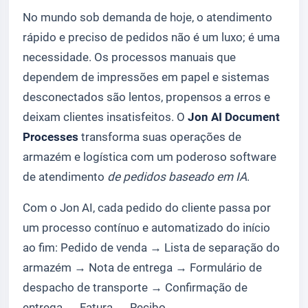
No mundo sob demanda de hoje, o atendimento
rápido e preciso de pedidos não é um luxo; é uma
necessidade. Os processos manuais que
dependem de impressões em papel e sistemas
desconectados são lentos, propensos a erros e
deixam clientes insatisfeitos. O
Jon AI Document
Processes
transforma suas operações de
armazém e logística com um poderoso software
de atendimento
de pedidos baseado em IA
.
Com o Jon AI, cada pedido do cliente passa por
um processo contínuo e automatizado do início
ao fim:
Pedido de venda
→
Lista de separação do
armazém
→
Nota de entrega
→
Formulário de
despacho de transporte
→ Confirmação de
entrega → Fatura → Recibo.