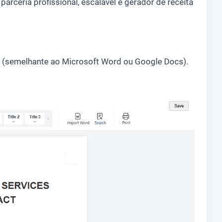
rceria profissional, escalável e gerador de receita
 (semelhante ao Microsoft Word ou Google Docs).