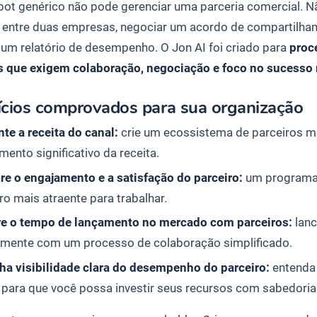
ot genérico não pode gerenciar uma parceria comercial. Nã
 entre duas empresas, negociar um acordo de compartilham
e um relatório de desempenho. O Jon AI foi criado para
proc
s que exigem colaboração, negociação e foco no sucesso
ícios comprovados para sua organização
e a receita do canal:
crie um ecossistema de parceiros m
mento significativo da receita.
re o engajamento e a satisfação do parceiro:
um programa 
ro mais atraente para trabalhar.
re o tempo de lançamento no mercado com parceiros:
lanc
amente com um processo de colaboração simplificado.
ha visibilidade clara do desempenho do parceiro:
entenda 
 para que você possa investir seus recursos com sabedoria