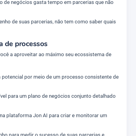
o de negócios gasta tempo em parcerias que não
ho de suas parcerias, não tem como saber quais
ia de processos
você a aproveitar ao máximo seu ecossistema de
m potencial por meio de um processo consistente de
vel para um plano de negócios conjunto detalhado
na plataforma Jon AI para criar e monitorar um
ho para medir o sucesso de suas parcerias e