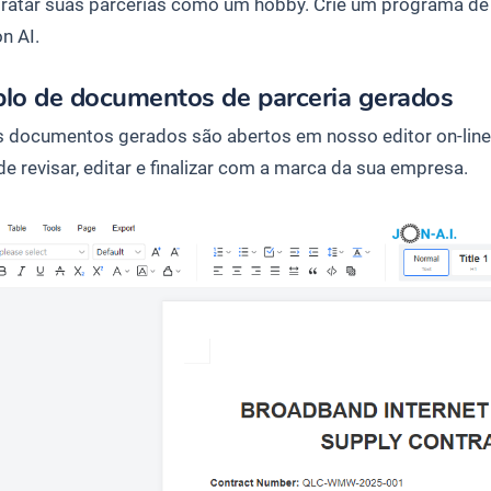
tratar suas parcerias como um hobby. Crie um programa de pa
n AI.
lo de documentos de parceria gerados
 documentos gerados são abertos em nosso editor on-line
e revisar, editar e finalizar com a marca da sua empresa.