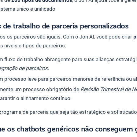
stema único e unificado.
 de trabalho de parceria personalizados
s os parceiros são iguais. Com o Jon AI, você pode criar
p
s níveis e tipos de parceiros.
m fluxo de trabalho abrangente para suas alianças estratégi
egração de parceiros
.
m processo leve para parceiros menores de referência ou af
mente um processo obrigatório de
Revisão Trimestral de 
arantir o alinhamento contínuo.
programa de parceria que seja tão estratégico e sofisticad
ue os chatbots genéricos não conseguem 