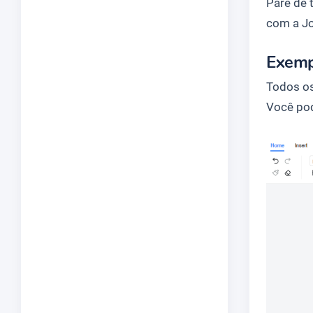
Pare de 
com a Jo
Exemp
Todos os
Você pod