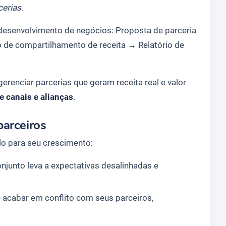
cerias
.
 desenvolvimento de negócios:
Proposta de parceria
 de compartilhamento de receita
→ Relatório de
 gerenciar parcerias que geram receita real e valor
e canais e alianças
.
parceiros
o para seu crescimento:
njunto leva a expectativas desalinhadas e
 acabar em conflito com seus parceiros,