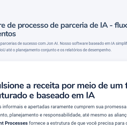
e de processo de parceria de IA - flu
ntos
e parcerias de sucesso com Jon AI. Nosso software baseado em IA simplifi
oU até o planejamento conjunto e os relatórios de desempenho.
lsione a receita por meio de um f
uturado e baseado em IA
s informais e apertadas raramente cumprem sua promessa 
nto, planejamento e responsabilidade, até mesmo as alia
t Processes
fornece a estrutura de que você precisa para