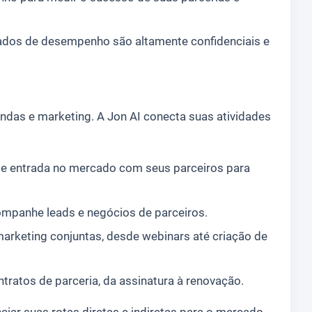
dados de desempenho são altamente confidenciais e
ndas e marketing. A Jon AI conecta suas atividades
de entrada no mercado com seus parceiros para
ompanhe leads e negócios de parceiros.
rketing conjuntas, desde webinars até criação de
ntratos de parceria, da assinatura à renovação.
nciar suas rotas diretas e indiretas para o mercado