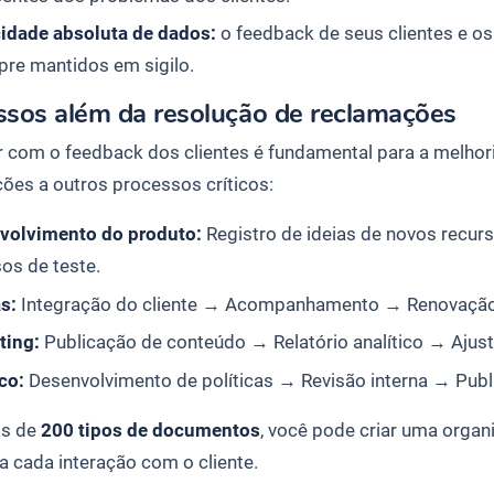
cidade absoluta de dados:
o feedback de seus clientes e os
pre mantidos em sigilo.
ssos além da resolução de reclamações
 com o feedback dos clientes é fundamental para a melhori
ões a outros processos críticos:
volvimento do produto:
Registro de ideias de novos recur
os de teste.
s:
Integração do cliente → Acompanhamento → Renovação
ting:
Publicação de conteúdo → Relatório analítico → Ajust
co:
Desenvolvimento de políticas → Revisão interna → Public
s de
200 tipos de documentos
, você pode criar uma orga
a cada interação com o cliente.