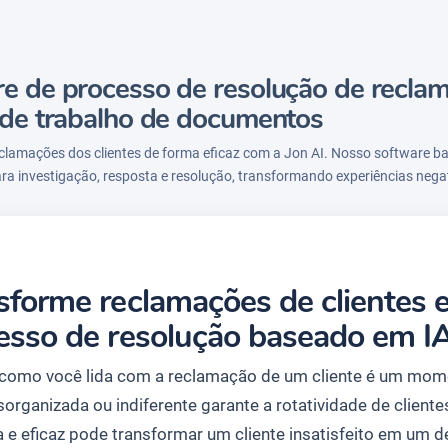
e de processo de resolução de reclam
 de trabalho de documentos
clamações dos clientes de forma eficaz com a Jon AI. Nosso software b
ra investigação, resposta e resolução, transformando experiências neg
sforme reclamações de clientes
esso de resolução baseado em I
como você lida com a reclamação de um cliente é um mom
sorganizada ou indiferente garante a rotatividade de cliente
 e eficaz pode transformar um cliente insatisfeito em um de