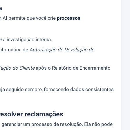
s
 AI permite que você crie
processos
e
à investigação interna.
automática de
Autorização de Devolução de
fação do Cliente
após o Relatório de Encerramento
 seja seguido sempre, fornecendo dados consistentes
esolver reclamações
 gerenciar um processo de resolução. Ela não pode