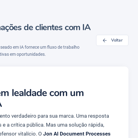
ações de clientes com IA
Voltar
aseado em IA fornece um fluxo de trabalho
ativas em oportunidades.
 em lealdade com um
A
ento verdadeiro para sua marca. Uma resposta
s e a crítica pública. Mas uma solução rápida,
fensor vitalício. O
Jon AI Document Processes