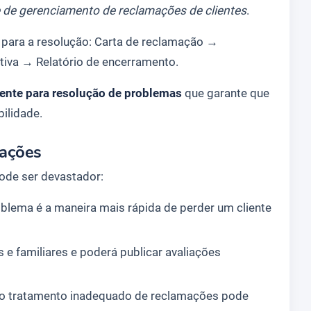
e de gerenciamento de reclamações de clientes
.
 para a resolução:
Carta de reclamação
→
tiva → Relatório
de
encerramento
.
gente para resolução de problemas
que garante que
ilidade.
mações
ode ser devastador:
oblema é a maneira mais rápida de perder um cliente
 e familiares e poderá publicar avaliações
 o tratamento inadequado de reclamações pode