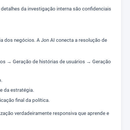
 detalhes da investigação interna são confidenciais
a dos negócios. A Jon AI conecta a resolução de
sos → Geração de histórias de usuários → Geração
.
e da estratégia.
ação final da política.
nização verdadeiramente responsiva que aprende e