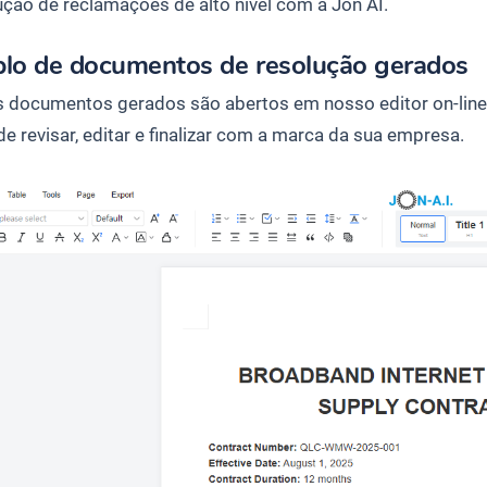
ução de reclamações de alto nível com a Jon AI.
lo de documentos de resolução gerados
 documentos gerados são abertos em nosso editor on-line
e revisar, editar e finalizar com a marca da sua empresa.