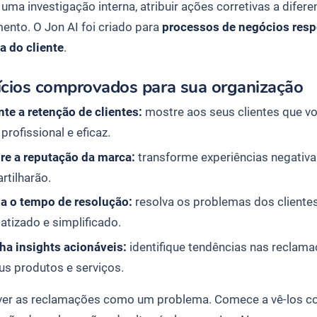
 uma investigação interna, atribuir ações corretivas a difer
ento. O Jon AI foi criado para
processos de negócios resp
a do cliente
.
ícios comprovados para sua organização
te a retenção de clientes:
mostre aos seus clientes que v
profissional e eficaz.
re a reputação da marca:
transforme experiências negativas
rtilharão.
a o tempo de resolução:
resolva os problemas dos client
tizado e simplificado.
ha insights acionáveis:
identifique tendências nas reclamaç
s produtos e serviços.
 ver as reclamações como um problema. Comece a vê-los 