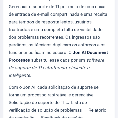
Gerenciar o suporte de TI por meio de uma caixa
de entrada de e-mail compartilhada é uma receita
para tempos de resposta lentos, usuários
frustrados e uma completa falta de visibilidade
dos problemas recorrentes. Os ingressos são
perdidos, os técnicos duplicam os esforços e os
funcionários ficam no escuro. O
Jon AI Document
Processes
substitui esse caos por um
software
de suporte de TI estruturado, eficiente e
inteligente
.
Com o Jon AI, cada solicitação de suporte se
torna um processo rastreável e gerenciável:
Solicitação de suporte de TI
→
Lista de
verificação de solução de problemas →
Relatório
de resolução
→ Feedback
do usuário.