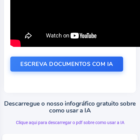
ESCREVA DOCUMENTOS COM IA
Descarregue o nosso infográfico gratuito sobre
como usar a IA
Clique aqui para descarregar o pdf sobre como usar a IA