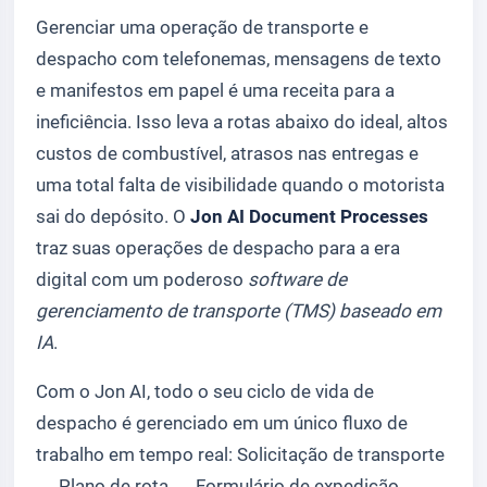
Gerenciar uma operação de transporte e
despacho com telefonemas, mensagens de texto
e manifestos em papel é uma receita para a
ineficiência. Isso leva a rotas abaixo do ideal, altos
custos de combustível, atrasos nas entregas e
uma total falta de visibilidade quando o motorista
sai do depósito. O
Jon AI Document Processes
traz suas operações de despacho para a era
digital com um poderoso
software de
gerenciamento de transporte (TMS) baseado em
IA
.
Com o Jon AI, todo o seu ciclo de vida de
despacho é gerenciado em um único fluxo de
trabalho em tempo real:
Solicitação de transporte
→
Plano de rota
→
Formulário de expedição
→