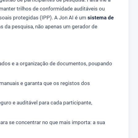
 manter trilhos de conformidade auditáveis ou
soais protegidas (IPP). A Jon AI é um
sistema de
as da pesquisa, não apenas um gerador de
dados e a organização de documentos, poupando
 manuais e garanta que os registos dos
uro e auditável para cada participante,
ara se concentrar no que mais importa: a sua