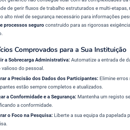
de de gerir fluxos de trabalho estruturados e multi-etapas,
 o alto nível de segurança necessário para informações pes
de processos seguro
construído para as rigorosas exigênci
o.
cios Comprovados para a Sua Instituição
ir a Sobrecarga Administrativa:
Automatize a entrada de 
 valioso do pessoal.
rar a Precisão dos Dados dos Participantes:
Elimine erros
ipantes estão sempre completos e atualizados.
çar a Conformidade e a Segurança:
Mantenha um registo seg
ficando a conformidade.
rar o Foco na Pesquisa:
Liberte a sua equipa da papelada p
isa.