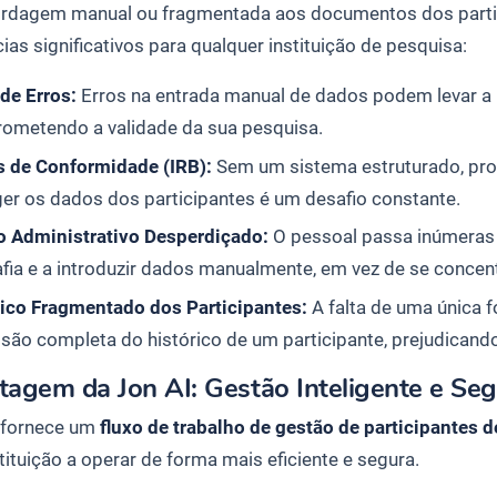
dagem manual ou fragmentada aos documentos dos partici
cias significativos para qualquer instituição de pesquisa:
de Erros:
Erros na entrada manual de dados podem levar a 
ometendo a validade da sua pesquisa.
s de Conformidade (IRB):
Sem um sistema estruturado, prov
er os dados dos participantes é um desafio constante.
 Administrativo Desperdiçado:
O pessoal passa inúmeras h
afia e a introduzir dados manualmente, em vez de se concen
rico Fragmentado dos Participantes:
A falta de uma única f
são completa do histórico de um participante, prejudicand
agem da Jon AI: Gestão Inteligente e Seg
 fornece um
fluxo de trabalho de gestão de participantes 
tituição a operar de forma mais eficiente e segura.