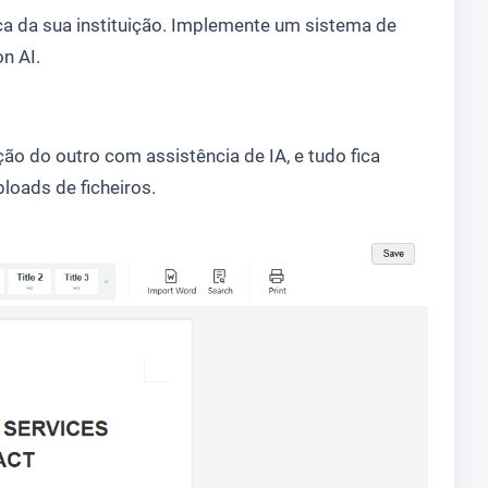
ça da sua instituição. Implemente um sistema de
n AI.
o do outro com assistência de IA, e tudo fica
loads de ficheiros.