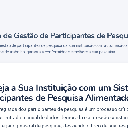
 de Gestão de Participantes de Pesqu
gestão de participantes de pesquisa da sua instituição com automação 
xos de trabalho, garanta a conformidade e melhore a sua pesquisa.
eja a Sua Instituição com um Si
icipantes de Pesquisa Alimentad
 registos dos participantes de pesquisa é um processo críti
s, entrada manual de dados demorada e a pressão consta
regar o pessoal de pesquisa, desviando o foco da sua pesq