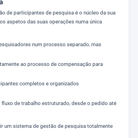
a
ão de participantes de pesquisa é o núcleo da sua
utros aspetos das suas operações numa única
s pesquisadores num processo separado, mas
retamente ao processo de compensação para
icipantes completos e organizados
fluxo de trabalho estruturado, desde o pedido até
ruir um sistema de gestão de pesquisa totalmente