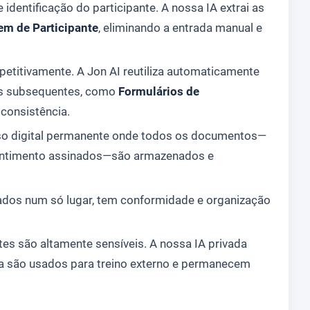
dentificação do participante. A nossa IA extrai as
em de Participante
, eliminando a entrada manual e
epetitivamente. A Jon AI reutiliza automaticamente
tos subsequentes, como
Formulários de
 consistência.
so digital permanente onde todos os documentos—
nsentimento assinados—são armazenados e
os num só lugar, tem conformidade e organização
es são altamente sensíveis. A nossa IA privada
ca são usados para treino externo e permanecem