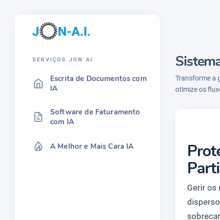
Sistema
SERVIÇOS JON AI
Escrita de Documentos com
Transforme a 
IA
otimize os flu
Software de Faturamento
com IA
Prot
A Melhor e Mais Cara IA
Part
Gerir os
disperso
sobrecar