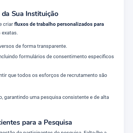
 da Sua Instituição
e criar
fluxos de trabalho personalizados para
 exatas.
versos de forma transparente.
incluindo formulários de consentimento específicos
ntir que todos os esforços de recrutamento são
o, garantindo uma pesquisa consistente e de alta
ientes para a Pesquisa
stão de participantes de pesquisa. Falta-lhe a