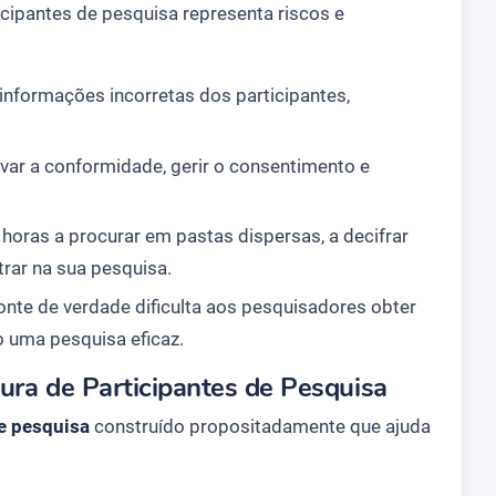
pantes de pesquisa representa riscos e
informações incorretas dos participantes,
ar a conformidade, gerir o consentimento e
oras a procurar em pastas dispersas, a decifrar
trar na sua pesquisa.
onte de verdade dificulta aos pesquisadores obter
o uma pesquisa eficaz.
ura de Participantes de Pesquisa
de pesquisa
construído propositadamente que ajuda