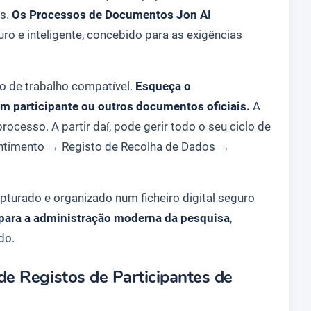
os.
Os Processos de Documentos Jon AI
o e inteligente, concebido para as exigências
xo de trabalho compatível.
Esqueça o
m participante ou outros documentos oficiais.
A
rocesso. A partir daí, pode gerir todo o seu ciclo de
ntimento
→
Registo de Recolha de Dados
→
urado e organizado num ficheiro digital seguro
A para a administração moderna da pesquisa
,
do.
e Registos de Participantes de