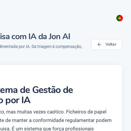
isa com IA da Jon AI
Voltar
alimentada por IA. Da triagem à compensação,
stema de Gestão de
o por IA
co, mas muitas vezes caótico. Ficheiros de papel
nte de manter a conformidade regulamentar podem
uisa. É um sistema que força profissionais