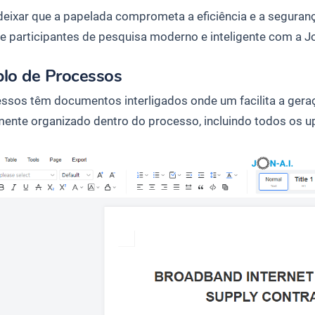
deixar que a papelada comprometa a eficiência e a seguran
e participantes de pesquisa moderno e inteligente com a Jo
lo de Processos
ssos têm documentos interligados onde um facilita a geraçã
mente organizado dentro do processo, incluindo todos os up