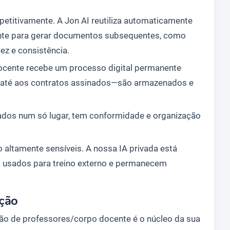
epetitivamente. A Jon AI reutiliza automaticamente
nte para gerar documentos subsequentes, como
ez e consistência.
cente recebe um processo digital permanente
 até aos contratos assinados—são armazenados e
os num só lugar, tem conformidade e organização
altamente sensíveis. A nossa IA privada está
o usados para treino externo e permanecem
ação
tão de professores/corpo docente é o núcleo da sua