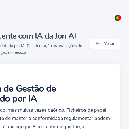
ente com IA da Jon AI
Voltar
ntada por IA. Da integração às avaliações de
ação do pessoal.
a de Gestão de
do por IA
co, mas muitas vezes caótico. Ficheiros de papel
nte de manter a conformidade regulamentar podem
o à sua equipa. É um sistema que força