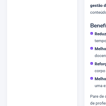
gestão 
conteúd
Benef
Reduz
tempo
Melho
docen
Refor
corpo 
Melho
uma e
Pare de 
de profe