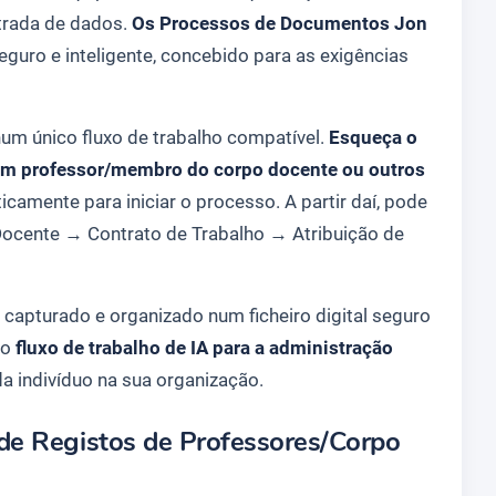
ntrada de dados.
Os Processos de Documentos Jon
guro e inteligente, concebido para as exigências
num único fluxo de trabalho compatível.
Esqueça o
 um professor/membro do corpo docente ou outros
camente para iniciar o processo. A partir daí, pode
Docente
→
Contrato de Trabalho
→
Atribuição de
capturado e organizado num ficheiro digital seguro
to
fluxo de trabalho de IA para a administração
da indivíduo na sua organização.
de Registos de Professores/Corpo