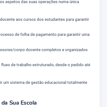
utros aspetos das suas operações numa única
docente aos cursos dos estudantes para garantir
processo de folha de pagamento para garantir uma
fessores/corpo docente completos e organizados
fluxo de trabalho estruturado, desde o pedido até
ruir um sistema de gestão educacional totalmente
s da Sua Escola