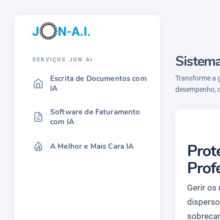
Sistema
SERVIÇOS JON AI
Escrita de Documentos com
Transforme a 
IA
desempenho, ot
Software de Faturamento
com IA
Prot
A Melhor e Mais Cara IA
Prof
Gerir os
disperso
sobrecar