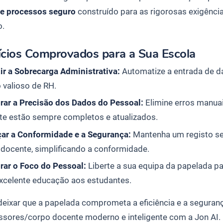
de processos seguro
construído para as rigorosas exigênc
o.
ícios Comprovados para a Sua Escola
ir a Sobrecarga Administrativa:
Automatize a entrada de 
 valioso de RH.
rar a Precisão dos Dados do Pessoal:
Elimine erros manuai
te estão sempre completos e atualizados.
çar a Conformidade e a Segurança:
Mantenha um registo se
docente, simplificando a conformidade.
rar o Foco do Pessoal:
Liberte a sua equipa da papelada pa
xcelente educação aos estudantes.
deixar que a papelada comprometa a eficiência e a segura
ssores/corpo docente moderno e inteligente com a Jon AI.