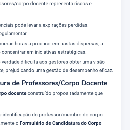
ores/corpo docente representa riscos e
nciais pode levar a expirações perdidas,
egulamentar.
meras horas a procurar em pastas dispersas, a
 concentrar em iniciativas estratégicas.
e verdade dificulta aos gestores obter uma visão
e, prejudicando uma gestão de desempenho eficaz.
gura de Professores/Corpo Docente
orpo docente
construído propositadamente que
 identificação do professor/membro do corpo
eamente o
Formulário de Candidatura do Corpo