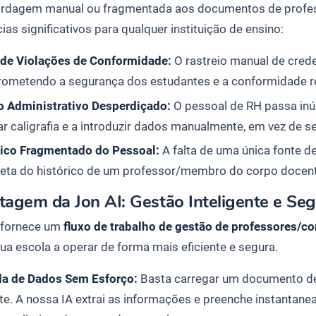
rdagem manual ou fragmentada aos documentos de profess
cias significativos para qualquer instituição de ensino:
 de Violações de Conformidade:
O rastreio manual de crede
ometendo a segurança dos estudantes e a conformidade r
 Administrativo Desperdiçado:
O pessoal de RH passa inú
ar caligrafia e a introduzir dados manualmente, em vez de se
rico Fragmentado do Pessoal:
A falta de uma única fonte d
eta do histórico de um professor/membro do corpo docent
tagem da Jon AI: Gestão Inteligente e Se
 fornece um
fluxo de trabalho de gestão de professores/c
sua escola a operar de forma mais eficiente e segura.
da de Dados Sem Esforço:
Basta carregar um documento de
e. A nossa IA extrai as informações e preenche instantan