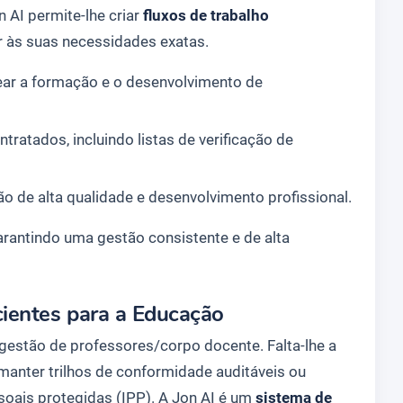
 AI permite-lhe criar
fluxos de trabalho
 às suas necessidades exatas.
ear a formação e o desenvolvimento de
tratados, incluindo listas de verificação de
ão de alta qualidade e desenvolvimento profissional.
rantindo uma gestão consistente e de alta
ientes para a Educação
estão de professores/corpo docente. Falta-lhe a
 manter trilhos de conformidade auditáveis ou
soais protegidas (IPP). A Jon AI é um
sistema de