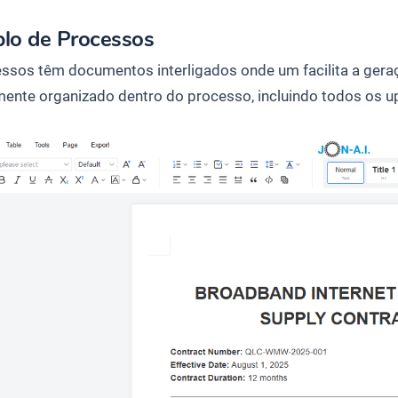
lo de Processos
ssos têm documentos interligados onde um facilita a geraçã
mente organizado dentro do processo, incluindo todos os up