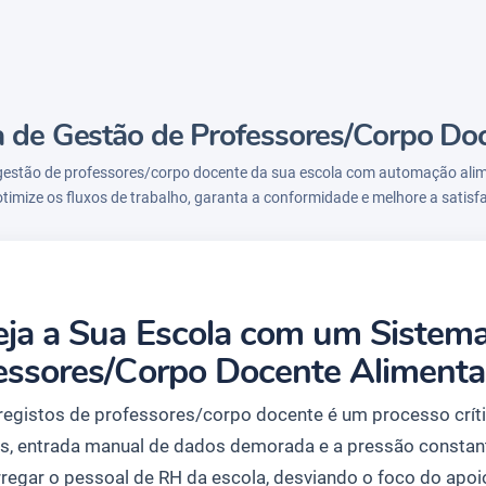
 de Gestão de Professores/Corpo Doc
gestão de professores/corpo docente da sua escola com automação alime
imize os fluxos de trabalho, garanta a conformidade e melhore a satisf
eja a Sua Escola com um Sistem
essores/Corpo Docente Alimenta
 registos de professores/corpo docente é um processo críti
s, entrada manual de dados demorada e a pressão consta
regar o pessoal de RH da escola, desviando o foco do apoi