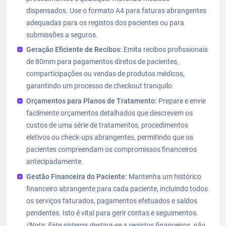
dispensados. Use o formato A4 para faturas abrangentes
adequadas para os registos dos pacientes ou para
submissões a seguros.
Geração Eficiente de Recibos:
Emita recibos profissionais
de 80mm para pagamentos diretos de pacientes,
comparticipações ou vendas de produtos médicos,
garantindo um processo de checkout tranquilo.
Orçamentos para Planos de Tratamento:
Prepare e envie
facilmente orçamentos detalhados que descrevem os
custos de uma série de tratamentos, procedimentos
eletivos ou check-ups abrangentes, permitindo que os
pacientes compreendam os compromissos financeiros
antecipadamente.
Gestão Financeira do Paciente:
Mantenha um histórico
financeiro abrangente para cada paciente, incluindo todos
os serviços faturados, pagamentos efetuados e saldos
pendentes. Isto é vital para gerir contas e seguimentos.
(Nota: Este sistema destina-se a registos financeiros, não