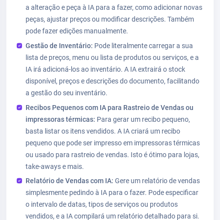
a alteração e peça à IA para a fazer, como adicionar novas
peças, ajustar preços ou modificar descrições. Também
pode fazer edições manualmente.
Gestão de Inventário:
Pode literalmente carregar a sua
lista de preços, menu ou lista de produtos ou serviços, e a
IA irá adicioná-los ao inventário. A IA extrairá o stock
disponível, preços e descrições do documento, facilitando
a gestão do seu inventário.
Recibos Pequenos com IA para Rastreio de Vendas ou
impressoras térmicas:
Para gerar um recibo pequeno,
basta listar os itens vendidos. A IA criará um recibo
pequeno que pode ser impresso em impressoras térmicas
ou usado para rastreio de vendas. Isto é ótimo para lojas,
take-aways e mais.
Relatório de Vendas com IA:
Gere um relatório de vendas
simplesmente pedindo à IA para o fazer. Pode especificar
o intervalo de datas, tipos de serviços ou produtos
vendidos, e a IA compilará um relatório detalhado para si.