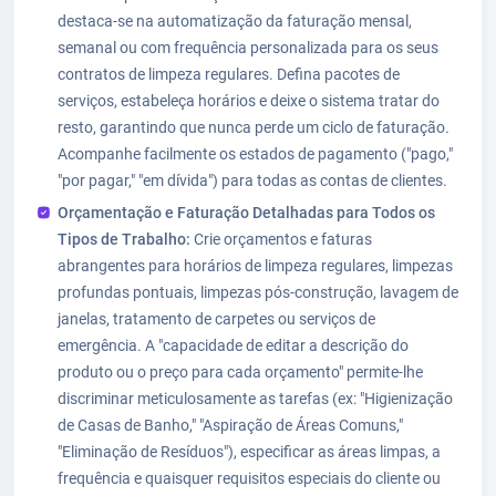
destaca-se na automatização da faturação mensal,
semanal ou com frequência personalizada para os seus
contratos de limpeza regulares. Defina pacotes de
serviços, estabeleça horários e deixe o sistema tratar do
resto, garantindo que nunca perde um ciclo de faturação.
Acompanhe facilmente os estados de pagamento ("pago,"
"por pagar," "em dívida") para todas as contas de clientes.
Orçamentação e Faturação Detalhadas para Todos os
Tipos de Trabalho:
Crie orçamentos e faturas
abrangentes para horários de limpeza regulares, limpezas
profundas pontuais, limpezas pós-construção, lavagem de
janelas, tratamento de carpetes ou serviços de
emergência. A "capacidade de editar a descrição do
produto ou o preço para cada orçamento" permite-lhe
discriminar meticulosamente as tarefas (ex: "Higienização
de Casas de Banho," "Aspiração de Áreas Comuns,"
"Eliminação de Resíduos"), especificar as áreas limpas, a
frequência e quaisquer requisitos especiais do cliente ou