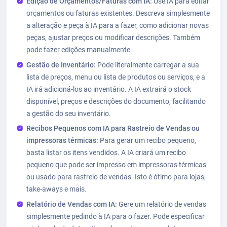
Edição de Orçamentos/Faturas com IA:
Use IA para editar
orçamentos ou faturas existentes. Descreva simplesmente
a alteração e peça à IA para a fazer, como adicionar novas
peças, ajustar preços ou modificar descrições. Também
pode fazer edições manualmente.
Gestão de Inventário:
Pode literalmente carregar a sua
lista de preços, menu ou lista de produtos ou serviços, e a
IA irá adicioná-los ao inventário. A IA extrairá o stock
disponível, preços e descrições do documento, facilitando
a gestão do seu inventário.
Recibos Pequenos com IA para Rastreio de Vendas ou
impressoras térmicas:
Para gerar um recibo pequeno,
basta listar os itens vendidos. A IA criará um recibo
pequeno que pode ser impresso em impressoras térmicas
ou usado para rastreio de vendas. Isto é ótimo para lojas,
take-aways e mais.
Relatório de Vendas com IA:
Gere um relatório de vendas
simplesmente pedindo à IA para o fazer. Pode especificar