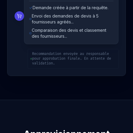
Demande créée à partir de la requête.
Envoi des demandes de devis à 5
fournisseurs agréés...
Comparaison des devis et classement
des fournisseurs...
Recommandation envoyée au responsable
pour approbation finale. En attente de
validation.