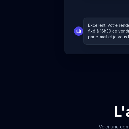
Excellent. Votre re
fixé à 16h30 ce vend
par e-mail et je vous l
L'
Voici une com