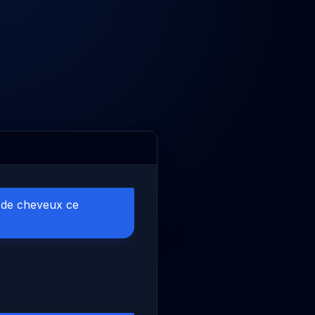
 de cheveux ce