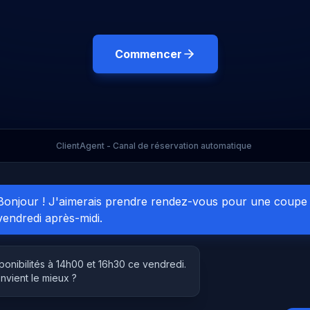
Commencer
ClientAgent - Canal de réservation automatique
Bonjour ! J'aimerais prendre rendez-vous pour une coupe
vendredi après-midi.
sponibilités à 14h00 et 16h30 ce vendredi.
nvient le mieux ?