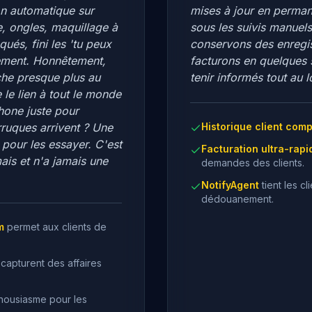
ion automatique sur
mises à jour en perman
e, ongles, maquillage à
sous les suivis manuel
qués, fini les 'tu peux
conservons des enregist
plement. Honnêtement,
facturons en quelques 
che presque plus au
tenir informés tout au
 le lien à tout le monde
phone juste pour
ruques arrivent ? Une
Historique client comp
 pour les essayer. C'est
Facturation ultra-rapi
ais et n'a jamais une
demandes des clients.
NotifyAgent
tient les c
dédouanement.
m
permet aux clients de
capturent des affaires
housiasme pour les