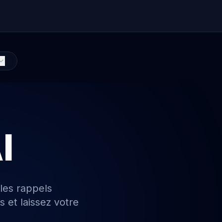
I
 les rappels
s et laissez votre