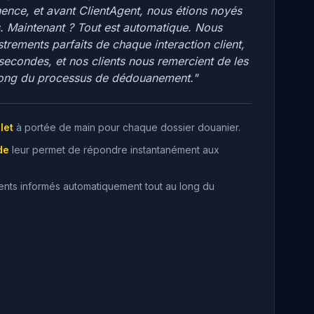
ence, et avant ClientAgent, nous étions noyés
s. Maintenant ? Tout est automatique. Nous
rements parfaits de chaque interaction client,
secondes, et nos clients nous remercient de les
 long du processus de dédouanement."
let
à portée de main pour chaque dossier douanier.
de
leur permet de répondre instantanément aux
lients informés automatiquement tout au long du