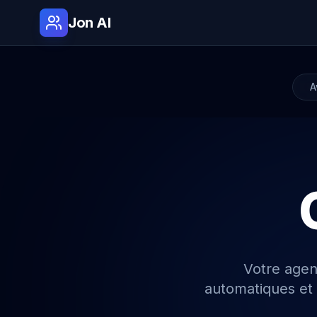
Jon AI
A
Votre agen
automatiques et l