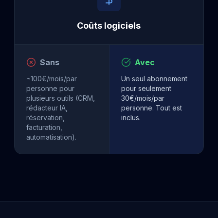
Coûts logiciels
Sans
Avec
~100€/mois/par
Un seul abonnement
personne pour
pour seulement
plusieurs outils (CRM,
30€/mois/par
rédacteur IA,
personne. Tout est
réservation,
inclus.
facturation,
automatisation).