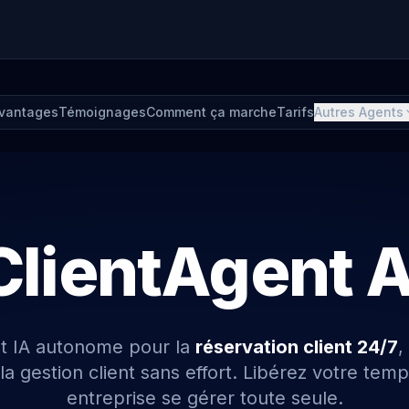
vantages
Témoignages
Comment ça marche
Tarifs
Autres Agents
ClientAgent A
t IA autonome pour la
réservation client 24/7
,
a gestion client sans effort. Libérez votre temp
entreprise se gérer toute seule.