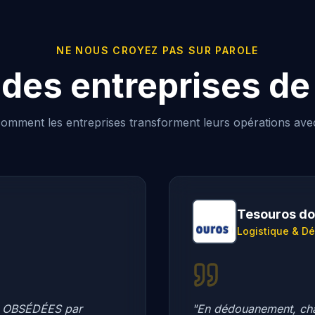
NE NOUS CROYEZ PAS SUR PAROLE
des entreprises de
mment les entreprises transforment leurs opérations ave
Tesouros do
Logistique & 
ont OBSÉDÉES par
"En dédouanement, cha