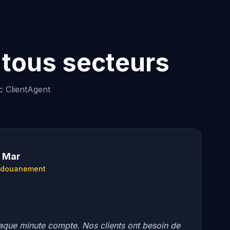
 tous secteurs
c ClientAgent
 Mar
Dédouanement
que minute compte. Nos clients ont besoin de