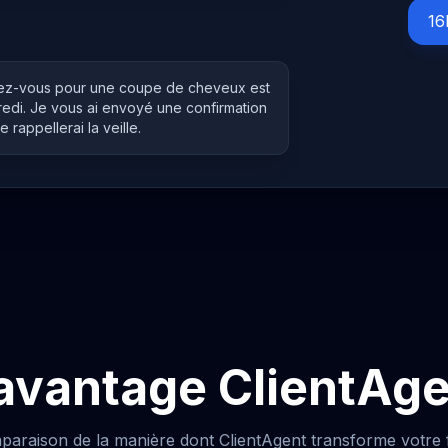
16
ndez-vous pour une coupe de cheveux est
redi. Je vous ai envoyé une confirmation
e rappellerai la veille.
avantage ClientAg
paraison de la manière dont ClientAgent transforme votre fl