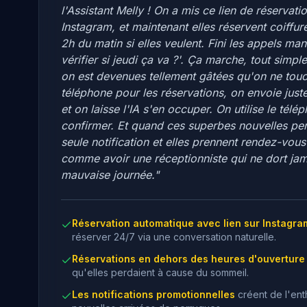
l'Assistant Melly ! On a mis ce lien de réservat
Instagram, et maintenant elles réservent coiffur
2h du matin si elles veulent. Fini les appels man
vérifier si jeudi ça va ?'. Ça marche, tout sim
on est devenues tellement gâtées qu'on ne tou
téléphone pour les réservations, on envoie juste
et on laisse l'IA s'en occuper. On utilise le télé
confirmer. Et quand ces superbes nouvelles per
seule notification et elles prennent rendez-vous
comme avoir une réceptionniste qui ne dort jam
mauvaise journée."
Réservation automatique avec lien sur Instagra
réserver 24/7 via une conversation naturelle.
Réservations en dehors des heures d'ouverture
qu'elles perdaient à cause du sommeil.
Les notifications promotionnelles
créent de l'ent